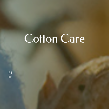
Cotton Care
PT
EN