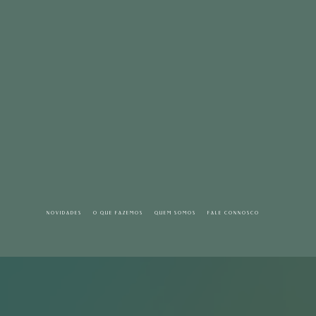
NOVIDADES
O QUE FAZEMOS
QUEM SOMOS
FALE CONNOSCO